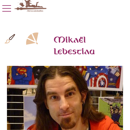
toggle navigation
Mikaël
Lebestiau