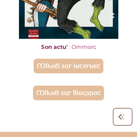
Son actu'
: Ommorc
Mikaël sur internet
Mikaël sur Blogspot