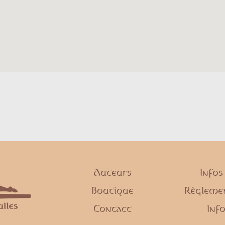
Auteurs
Infos
Boutique
Règlemen
Contact
Info