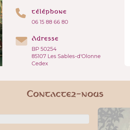
téléphone
06 15 88 66 80
Adresse
BP 50254
85107 Les Sables-d'Olonne
Cedex
Contactez-nous