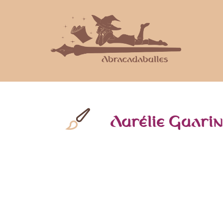
Aurélie Guari