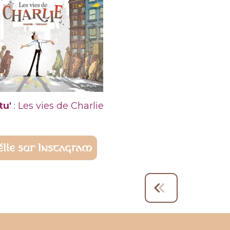
tu'
: Les vies de Charlie
élie sur Instagram