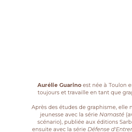
Aurélie Guarino
est née à Toulon en
toujours et travaille en tant que grap
Après des études de graphisme, elle 
jeunesse avec la série
Namasté
(a
scénario), publiée aux éditions Sar
ensuite avec la série
Défense d'Entre