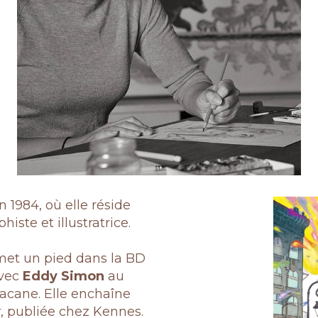
 1984, où elle réside
histe et illustratrice.
met un pied dans la BD
vec
Eddy Simon
au
bacane. Elle enchaîne
r
, publiée chez Kennes.