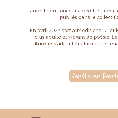
Lauréate du concours méditerranéen d
publiés dans le collectif
En avril 2023 sort aux éditions Dupui
plus adulte et vibrant de poésie,
Le
Aurélie
s'adjoint la plume du scén
Aurélie sur Face