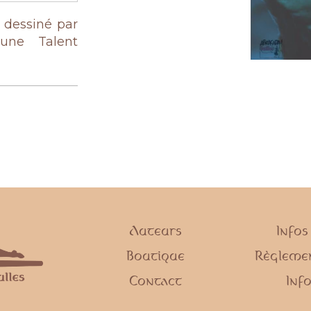
, dessiné par
une Talent
Auteurs
Infos
Boutique
Règlemen
Contact
Info