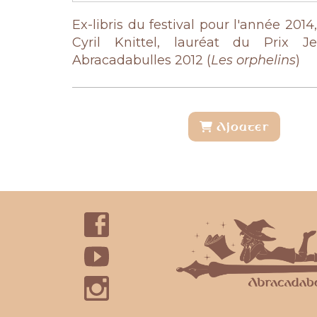
Ex-libris du festival pour l'année 2014
Cyril Knittel,
l
auréat du Prix Je
Abracadabulles 2012 (
Les orphelins
)
Ajouter