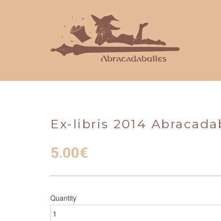
Ex-libris 2014 Abracada
5.00
€
Quantity