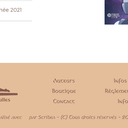
nnée 2021
Auteurs
Infos
Boutique
Règlemen
Contact
Info
alisé avec
par Scribea - (C) Tous droits réservés - 2
💜