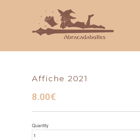
Affiche 2021
8.00
€
Quantity