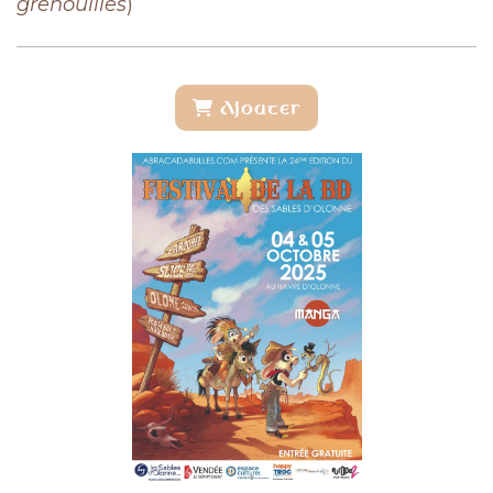
grenouilles
)
Ajouter