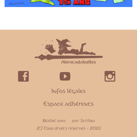
Infos légales
Espace adhérents
Réalisé avec
par Scribea
💜
(C) Tous droits réservés - 2023