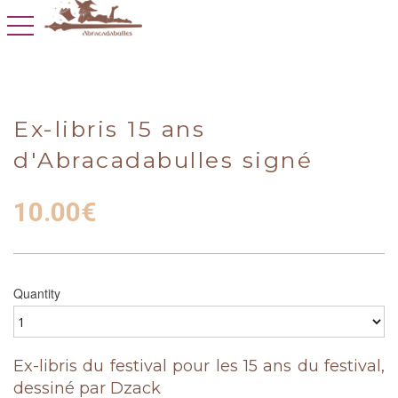
toggle navigation
Ex-libris 15 ans
d'Abracadabulles signé
10.00
€
Quantity
Ex-libris du festival pour les 15 ans du festival,
dessiné par Dzack