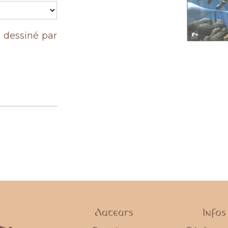
, dessiné par
Auteurs
Infos