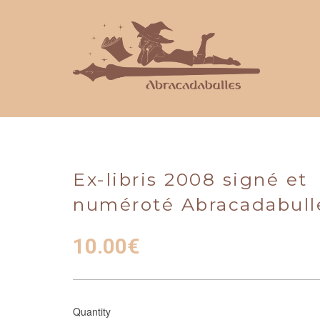
Ex-libris 2008 signé et
numéroté Abracadabull
10.00
€
Quantity