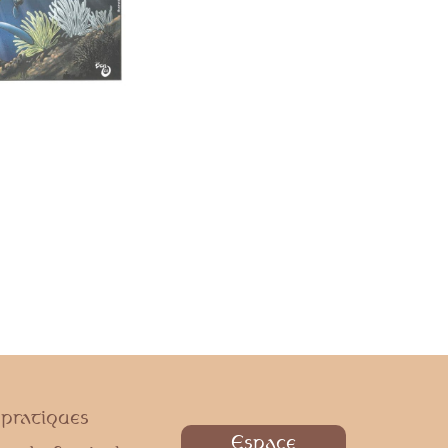
 pratiques
Espace