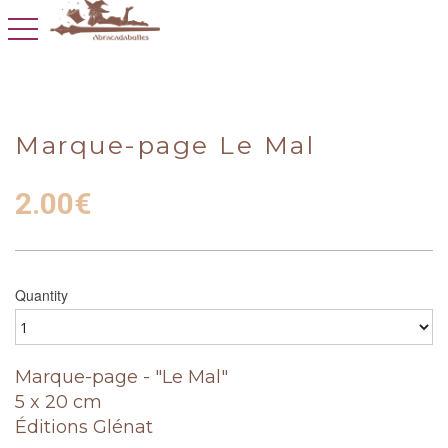
toggle navigation
Marque-page Le Mal
2.00
€
Quantity
Marque-page - "Le Mal"
5 x 20 cm
Éditions Glénat